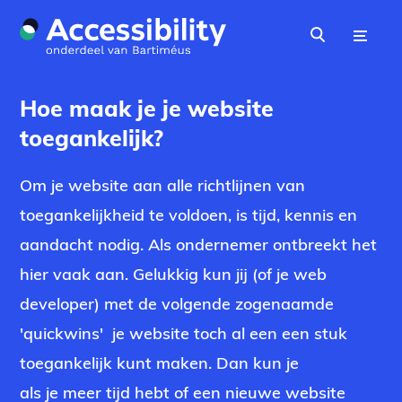
Naar hoofdinhoud
Menu
Zoeken
Hoe maak je je website
toegankelijk?
Om je website aan alle richtlijnen van
toegankelijkheid te voldoen, is tijd, kennis en
aandacht nodig. Als ondernemer ontbreekt het
hier vaak aan. Gelukkig kun jij (of je web
developer) met de volgende zogenaamde
'quickwins' je website toch al een een stuk
toegankelijk kunt maken. Dan kun je
als je meer tijd hebt of een nieuwe website