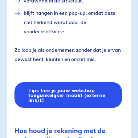
verdwaalt in de structuur.
blijft hangen in een pop-up, omdat deze
niet herkend wordt door de
voorleessoftware.
Zo loop je als ondernemer, zonder dat je ervan
bewust bent, klanten en omzet mis.
Tips hoe je jouw webshop
toegankelijker maakt (externe
link)
(externe
link)
.
Hoe houd je rekening met de