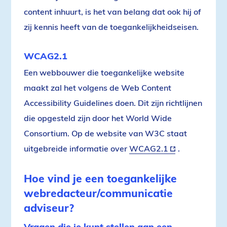
content inhuurt, is het van belang dat ook hij of
zij kennis heeft van de toegankelijkheidseisen.
WCAG2.1
Een webbouwer die toegankelijke website
maakt zal het volgens de Web Content
Accessibility Guidelines doen. Dit zijn richtlijnen
die opgesteld zijn door het World Wide
Consortium.
Op de website van W3C
staat
uitgebreide informatie over
WCAG2.1
(externe
.
link)
Hoe vind je een toegankelijke
webredacteur/communicatie
adviseur?
Vragen die je kunt stellen aan een