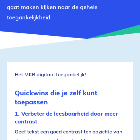
gaat maken kijken naar de gehele
toegankelijkheid.
Het MKB digitaal toegankelijk!
Quickwins die je zelf kunt
toepassen
1. Verbeter de leesbaarheid door meer
contrast
Geef tekst een goed contrast ten opzichte van