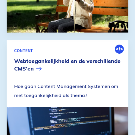
DIGITALE
CONTENT
OMGEVIN
Webtoegankelijkheid en de verschillende
CMS'en
Hoe gaan Content Management Systemen om
met toegankelijkheid als thema?