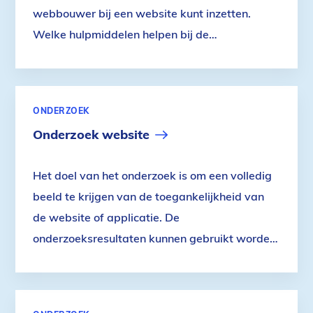
webbouwer bij een website kunt inzetten.
Welke hulpmiddelen helpen bij de
toegankelijkheid van een website? Of zijn ze
van een andere toegevoegde waarde. Lees
erover in dit artikel.
ONDERZOEK
Onderzoek website
Het doel van het onderzoek is om een volledig
beeld te krijgen van de toegankelijkheid van
de website of applicatie. De
onderzoeksresultaten kunnen gebruikt worden
als onderbouwing voor de eigen
toegankelijkheidsverklaring.