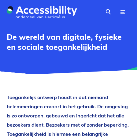
Naar hoofdinhoud
Menu
Zoeken
De wereld van digitale, fysieke
en sociale toegankelijkheid
Toegankelijk ontwerp houdt in dat niemand
belemmeringen ervaart in het gebruik. De omgeving
is zo ontworpen, gebouwd en ingericht dat het alle
bezoekers dient. Bezoekers met of zonder beperking.
Toegankelijkheid is hiermee een belangrijke