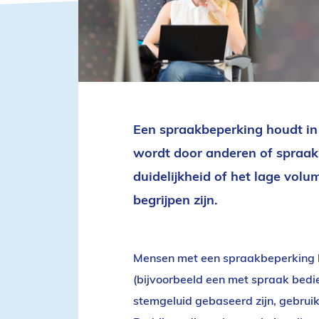
Een spraakbeperking houdt in 
wordt door anderen of spraa
duidelijkheid of het lage vol
begrijpen zijn.
Mensen met een spraakbeperking 
(bijvoorbeeld een met spraak bedi
stemgeluid gebaseerd zijn, gebrui