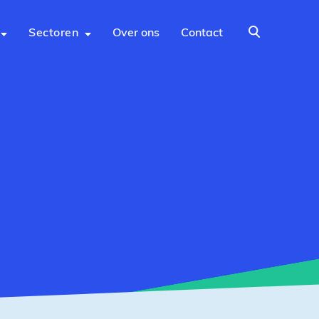
Sectoren
Over ons
Contact
Zoeken