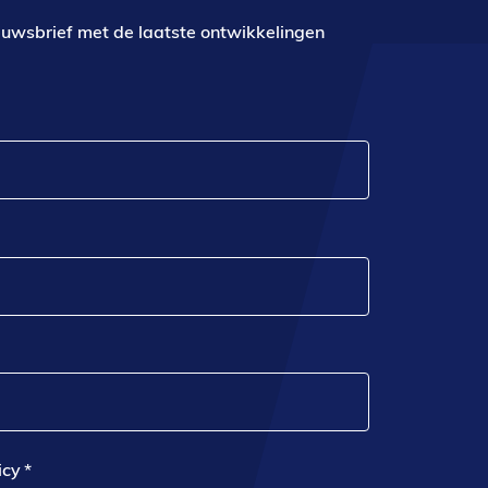
euwsbrief met de laatste ontwikkelingen
icy
*