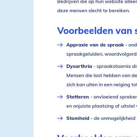
Bedrijven die op hun website allee
deze mensen slecht te bereiken.
Voorbeelden van 
Appraxie van de spraak
- ond
spraakgeluiden, woordvolgord
Dysarthria
-
spraakstoornis
di
Mensen die last hebben van d
zich kan uiten in een neiging to
Stotteren
- onvloeiend spreken
en onjuiste plaatsing of uitste
Stomheid
- de onmogelijkheid 