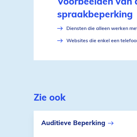
Voorbeelden van 
spraakbeperking
Diensten die alleen werken me
Websites die enkel een telefo
Zie ook
Auditieve Beperking