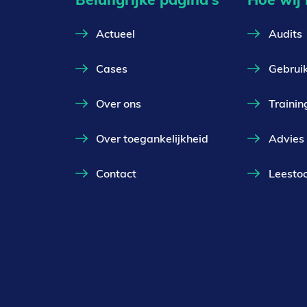
Actueel
Audits
Cases
Gebrui
Over ons
Trainin
Over toegankelijkheid
Advies
Contact
Leestoo