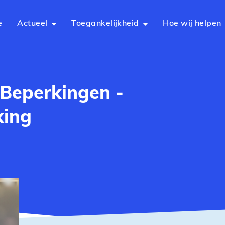
e
Actueel
Toegankelijkheid
Hoe wij helpen
 Beperkingen -
king