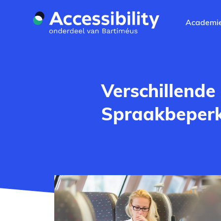
Naar hoofdinhoud
Academi
Verschillende
Spraakbeper