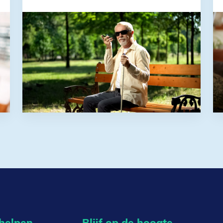
 helpen
Blijf op de hoogte