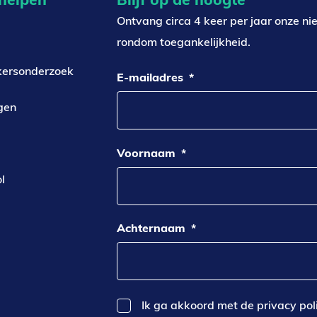
Ontvang circa 4 keer per jaar onze ni
rondom toegankelijkheid.
kersonderzoek
E-mailadres
*
gen
Voornaam
*
l
Achternaam
*
Ik ga akkoord met de privacy pol