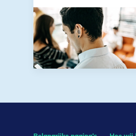
Belangrijke pagina's
Hoe wij