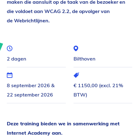
maken die aansluit op de taak van de bezoeker en
die voldoet aan WCAG 2.2, de opvolger van
de Webrichtlijnen.
Duur
Locatie
2 dagen
Bilthoven
Datum
Kosten
8 september 2026 &
€ 1150,00 (excl. 21%
22 september 2026
BTW)
Deze training bieden we in samenwerking met
Internet Academy aan.