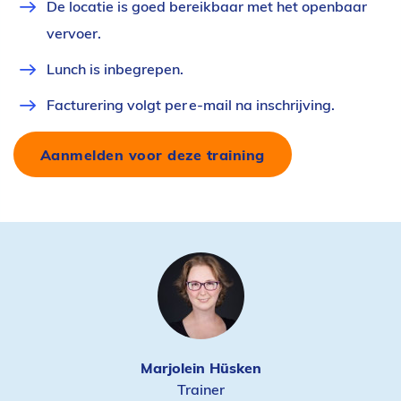
De locatie is goed bereikbaar met het openbaar
vervoer.
Lunch is inbegrepen.
Facturering volgt per e-mail na inschrijving.
Aanmelden voor deze training
Marjolein Hüsken
Trainer