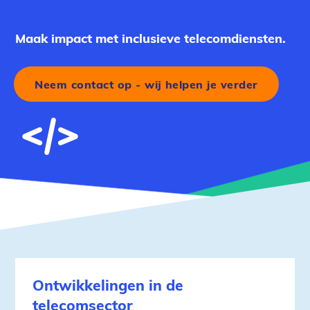
Maak impact met inclusieve telecomdiensten.
Neem contact op - wij helpen je verder
Ontwikkelingen in de
telecomsector