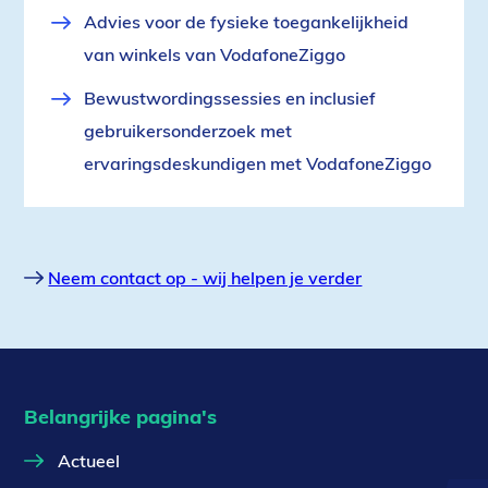
Advies voor de fysieke toegankelijkheid
van winkels van VodafoneZiggo
Bewustwordingssessies en inclusief
gebruikersonderzoek met
ervaringsdeskundigen met VodafoneZiggo
Neem contact op - wij helpen je verder
Belangrijke pagina's
Actueel