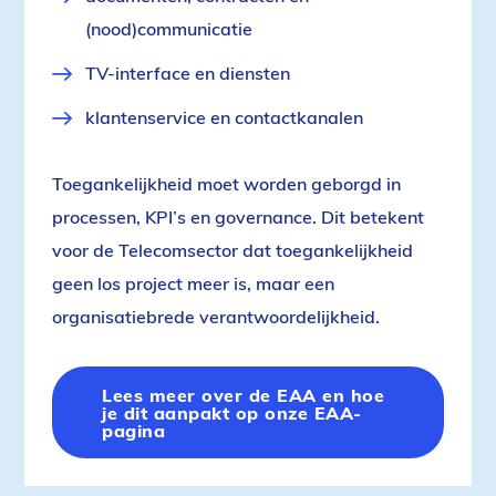
(nood)communicatie
TV-interface en diensten
klantenservice en contactkanalen
Toegankelijkheid moet worden geborgd in
processen, KPI’s en governance. Dit betekent
voor de Telecomsector dat toegankelijkheid
geen los project meer is, maar een
organisatiebrede verantwoordelijkheid.
Lees meer over de EAA en hoe
je dit aanpakt op onze EAA-
pagina