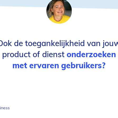
Ook de toegankelijkheid van jou
product of dienst
onderzoeken
met ervaren gebruikers?
iness