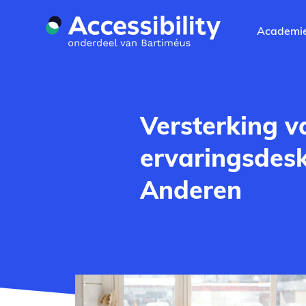
Naar hoofdinhoud
Academi
Versterking 
ervaringsdes
Anderen