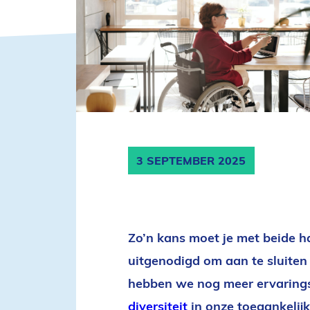
3 SEPTEMBER 2025
Zo’n kans moet je met beide h
uitgenodigd om aan te sluiten 
hebben we nog meer ervaring
diversiteit
in onze toegankelij