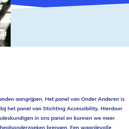
anden aangrijpen. Het panel van Onder Anderen is
bij het panel van Stichting Accessibility. Hierdoor
sdeskundigen in ons panel en kunnen we meer
kheidsonderzoeken brengen. Een waardevolle