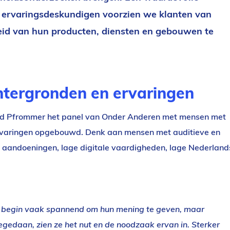
 ervaringsdeskundigen voorzien we klanten van
eid van hun producten, diensten en gebouwen te
htergronden en ervaringen
ngrid Pfrommer het panel van Onder Anderen met mensen met
rvaringen opgebouwd. Denk aan mensen met auditieve en
e aandoeningen, lage digitale vaardigheden, lage Nederland
t begin vaak spannend om hun mening te geven, maar
gedaan, zien ze het nut en de noodzaak ervan in. Sterker