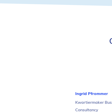
Ingrid Pfrommer
Functietitel:
Kwartiermaker Bus
Consultancy