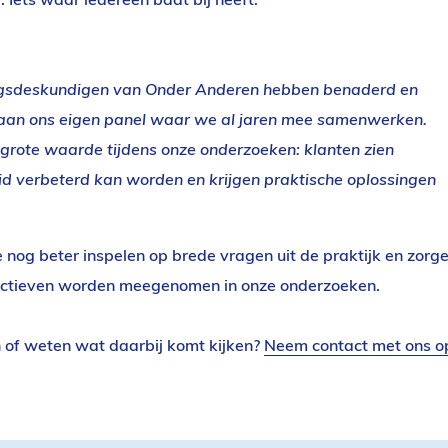
ringsdeskundigen van Onder Anderen hebben benaderd en
aan ons eigen panel waar we al jaren mee samenwerken.
 grote waarde tijdens onze onderzoeken: klanten zien
id verbeterd kan worden en krijgen praktische oplossingen
 nog beter inspelen op brede vragen uit de praktijk en zorg
pectieven worden meegenomen in onze onderzoeken.
n of weten wat daarbij komt kijken?
Neem contact met ons o