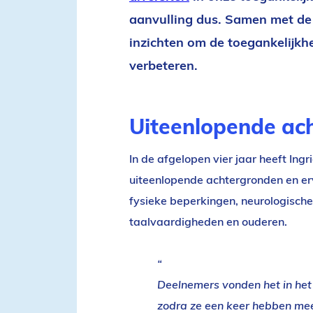
aanvulling dus. Samen met de
inzichten om de toegankelijkh
verbeteren.
Uiteenlopende ac
In de afgelopen vier jaar heeft I
uiteenlopende achtergronden en e
fysieke beperkingen, neurologisch
taalvaardigheden en ouderen.
Deelnemers vonden het in he
zodra ze een keer hebben mee