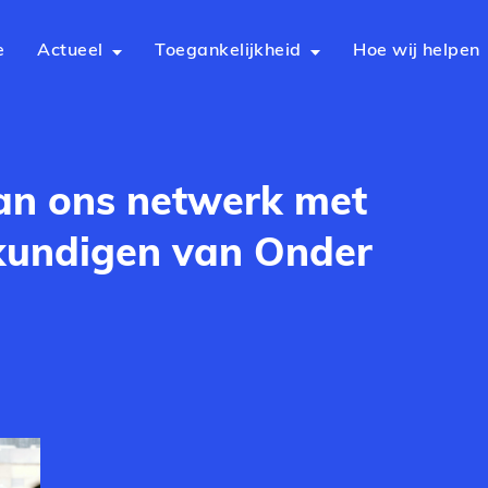
e
Actueel
Toegankelijkheid
Hoe wij helpen
van ons netwerk met
kundigen van Onder