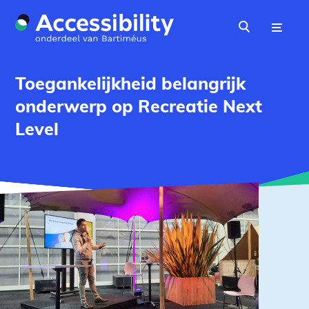
Naar hoofdinhoud
Menu
Zoeken
Toegankelijkheid belangrijk
onderwerp op Recreatie Next
Level