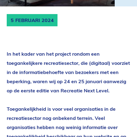
5 FEBRUARI 2024
In het kader van het project rondom een
toegankelijkere recreatiesector, die (digitaal) voorziet
in de informatiebehoefte van bezoekers met een
beperking, waren wij op 24 en 25 januari aanwezig
op de eerste editie van Recreatie Next Level.
Toegankelijkheid is voor veel organisaties in de
recreatiesector nog onbekend terrein. Veel
organisaties hebben nog weinig informatie over
toegankelijkheid beschikbaar op hun website en op