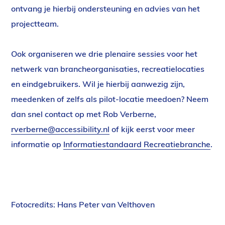
ontvang je hierbij ondersteuning en advies van het
projectteam.
Ook organiseren we drie plenaire sessies voor het
netwerk van brancheorganisaties, recreatielocaties
en eindgebruikers. Wil je hierbij aanwezig zijn,
meedenken of zelfs als pilot-locatie meedoen? Neem
dan snel contact op met Rob Verberne,
rverberne@accessibility.nl
(verzendt
of kijk eerst voor meer
informatie op
Informatiestandaard Recreatiebranche
email)
.
Fotocredits: Hans Peter van Velthoven