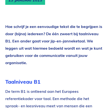
23 JANUARI 2025
Hoe schrijf je een eenvoudige tekst die te begrijpen is
door (bijna) iedereen? De één zweert bij taalniveau
B1. Een ander gaat voor jip-en-janneketaal. We
leggen uit wat hiermee bedoeld wordt en wat je kunt
gebruiken voor de communicatie vanuit jouw
organisatie.
Taalniveau B1
De term B1 is ontleend aan het Europees
referentiekader voor taal. Een methode die het
spraak- en leesniveau meet van mensen die een