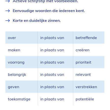
Actieve schrijfstijl met voorbeelden.
Eenvoudige woorden die iedereen kent.
Korte en duidelijke zinnen.
over
in plaats van
betreffende
maken
in plaats van
creëren
voorrang
in plaats van
prioriteit
belangrijk
in plaats van
relevant
geven
in plaats van
verstrekken
toekomstige
in plaats van
potentiële