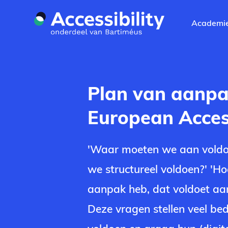
Naar hoofdinhoud
Academi
Plan van aanpa
European Access
'Waar moeten we aan voldo
we structureel voldoen?' 'Ho
aanpak heb, dat voldoet aan
Deze vragen stellen veel bed