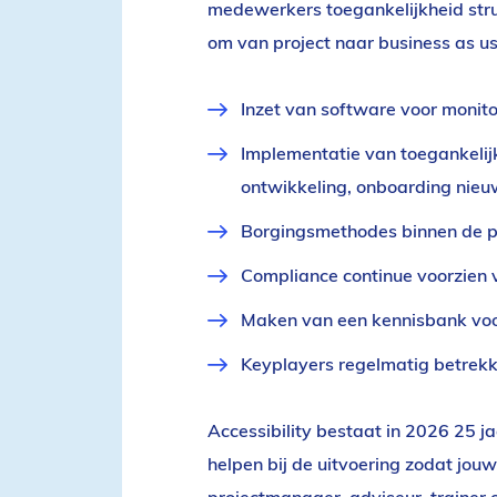
medewerkers toegankelijkheid stru
om van project naar business as us
Inzet van software voor monit
Implementatie van toegankelijk
ontwikkeling, onboarding nie
Borgingsmethodes binnen de 
Compliance continue voorzien v
Maken van een kennisbank voo
Keyplayers regelmatig betrekk
Accessibility bestaat in 2026 25 ja
helpen bij de uitvoering zodat jou