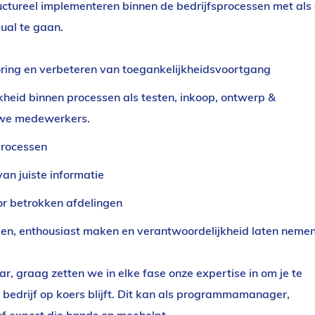
ctureel implementeren binnen de bedrijfsprocessen met als 
ual te gaan.
oring en verbeteren van toegankelijkheidsvoortgang
heid binnen processen als testen, inkoop, ontwerp &
uwe medewerkers.
processen
an juiste informatie
r betrokken afdelingen
en, enthousiast maken en verantwoordelijkheid laten neme
ar, graag zetten we in elke fase onze expertise in om je te
w bedrijf op koers blijft. Dit kan als programmamanager,