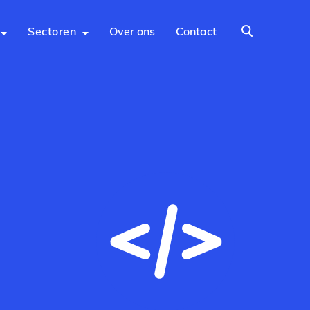
Sectoren
Over ons
Contact
Zoeken