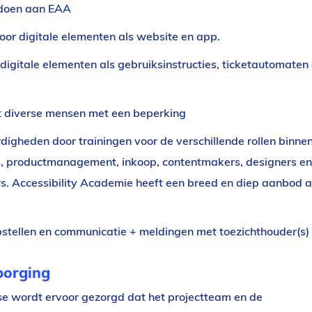
oldoen aan EAA
 digitale elementen als website en app.
igitale elementen als gebruiksinstructies, ticketautomaten
 diverse mensen met een beperking
igheden door trainingen voor de verschillende rollen binne
s, productmanagement, inkoop, contentmakers, designers en
s. Accessibility Academie heeft een breed en diep aanbod a
pstellen en communicatie + meldingen met toezichthouder(s)
borging
se wordt ervoor gezorgd dat het projectteam en de