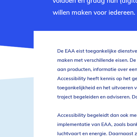
voldoen en graag hun (digita
willen maken voor iedereen.
De EAA eist toegankelijke dienstve
maken met verschillende eisen. De E
aan producten, informatie over ee
Accessibility heeft kennis op het g
toegankelijkheid en het uitvoeren 
traject begeleiden en adviseren. D
Accessibility begeleidt dan ook mee
implementatie van EAA, zoals bank
luchtvaart en energie. Daarnaast