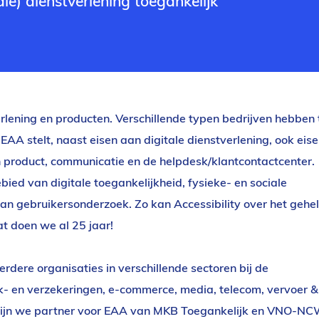
le) dienstverlening toegankelijk
rlening en producten. Verschillende typen bedrijven hebben 
AA stelt, naast eisen aan digitale dienstverlening, ook eis
n product, communicatie en de helpdesk/klantcontactcenter.
ebied van digitale toegankelijkheid, fysieke- en sociale
van gebruikersonderzoek. Zo kan Accessibility over het gehe
at doen we al 25 jaar!
rdere organisaties in verschillende sectoren bij de
- en verzekeringen, e-commerce, media, telecom, vervoer &
 zijn we partner voor EAA van MKB Toegankelijk en VNO-N