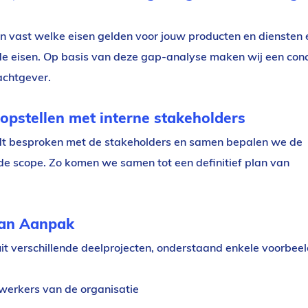
n vast welke eisen gelden voor jouw producten en diensten e
de eisen. Op basis van deze gap-analyse maken wij een con
achtgever.
opstellen met interne stakeholders
t besproken met de stakeholders en samen bepalen we de
de scope. Zo komen we samen tot een definitief plan van
van Aanpak
it verschillende deelprojecten, onderstaand enkele voorbeel
erkers van de organisatie