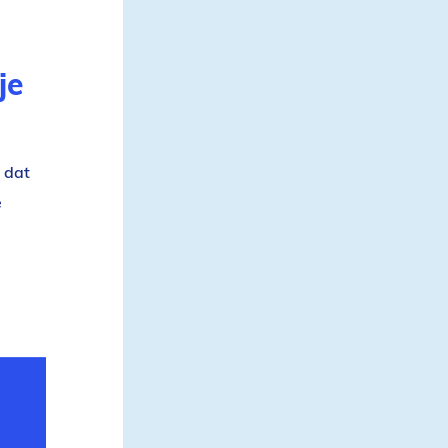
je
 dat
e