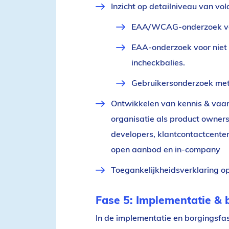
Inzicht op detailniveau van v
EAA/WCAG-onderzoek voor
EAA-onderzoek voor niet d
incheckbalies.
Gebruikersonderzoek met
Ontwikkelen van kennis & vaard
organisatie als product owner
developers, klantcontactcenter
open aanbod en in-company
Toegankelijkheidsverklaring o
Fase 5: Implementatie & 
In de implementatie en borgingsfa