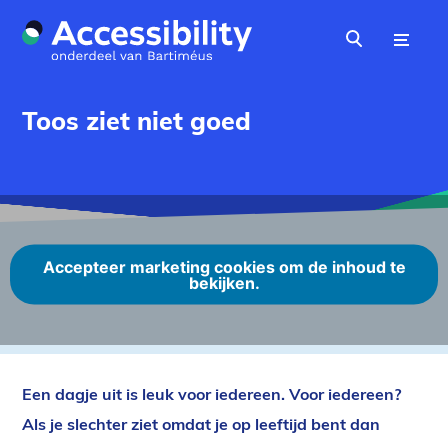
Naar hoofdinhoud
Menu
Zoeken
Toos ziet niet goed
Accepteer marketing cookies om de inhoud te
bekijken.
Een dagje uit is leuk voor iedereen. Voor iedereen?
Als je slechter ziet omdat je op leeftijd bent dan