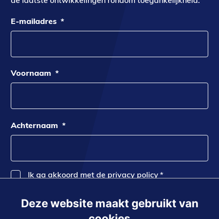
de laatste ontwikkelingen rondom toegankelijkheid.
E-mailadres
*
Voornaam
*
Achternaam
*
Ik ga akkoord met de privacy policy
*
Deze website maakt gebruikt van
Inschrijven
cookies