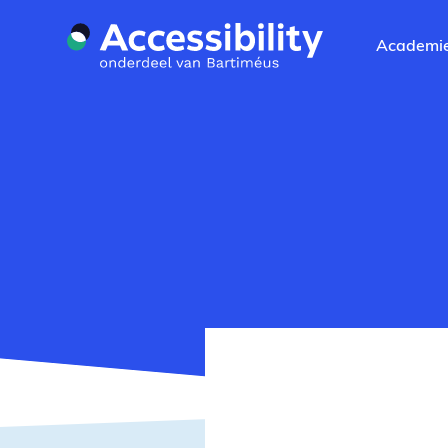
Naar hoofdinhoud
Academi