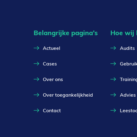
Belangrijke pagina's
Hoe wij
Actueel
Audits
Cases
Gebrui
Over ons
Trainin
Over toegankelijkheid
Advies
Contact
Leestoo