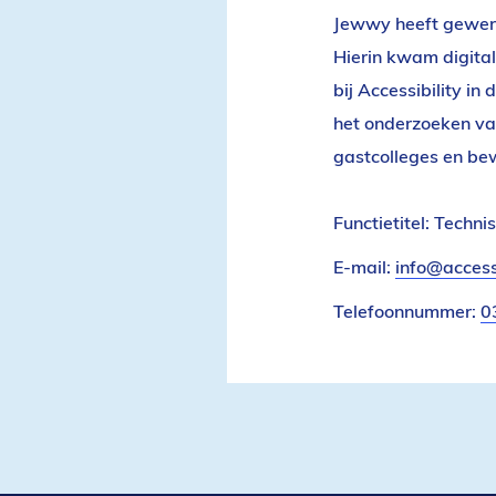
Jewwy heeft gewerk
Hierin kwam digital
bij Accessibility in
het onderzoeken van
gastcolleges en be
Functietitel:
Technis
E-mail:
info@accessi
Telefoonnummer:
0