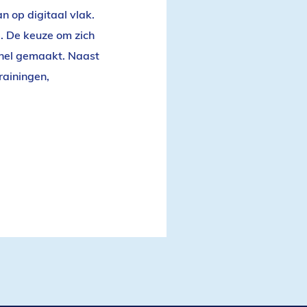
 op digitaal vlak.
p. De keuze om zich
 snel gemaakt. Naast
rainingen,