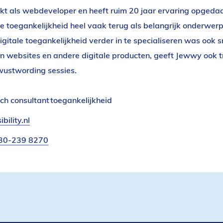
t als webdeveloper en heeft ruim 20 jaar ervaring opgedaan
e toegankelijkheid heel vaak terug als belangrijk onderwer
 digitale toegankelijkheid verder in te specialiseren was ook
 websites en andere digitale producten, geeft Jewwy ook t
wustwording sessies.
ch consultant toegankelijkheid
bility.nl
(verzendt
email)
30-239 8270