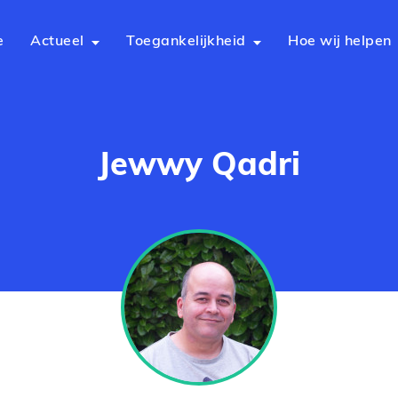
e
Actueel
Toegankelijkheid
Hoe wij helpen
Jewwy Qadri