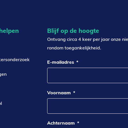
 helpen
Blijf op de hoogte
Ontvang circa 4 keer per jaar onze ni
rondom toegankelijkheid.
kersonderzoek
E-mailadres
*
gen
Voornaam
*
l
Achternaam
*