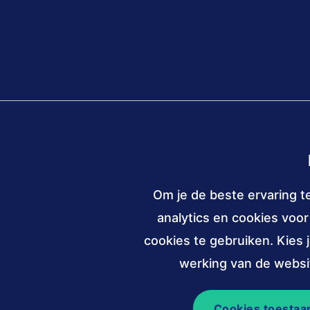
Om je de beste ervaring t
analytics en cookies voo
Contact
030 - 239 82 70
info@ac
cookies te gebruiken. Kies 
werking van de websit
Cookies toestaa