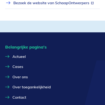
Bezoek de website van SchaapOntwerpers
(externe
link)
Belangrijke pagina's
Actueel
Cases
Over ons
Over toegankelijkheid
Contact