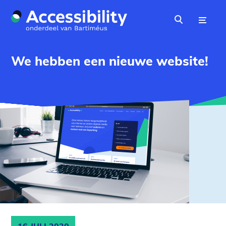
Naar hoofdinhoud
Menu
Zoeken
We hebben een nieuwe website!