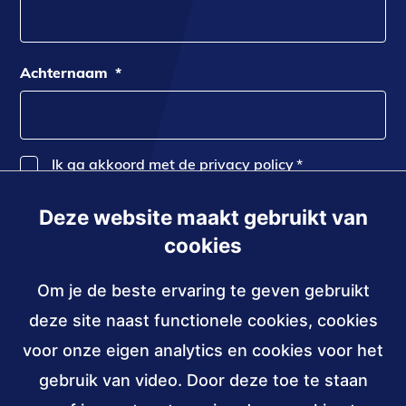
Achternaam
*
Ik ga akkoord met de privacy policy
*
Deze website maakt gebruikt van
Inschrijven
cookies
Om je de beste ervaring te geven gebruikt
Contact
deze site naast functionele cookies, cookies
030 - 239 82 70
voor onze eigen analytics en cookies voor het
gebruik van video. Door deze toe te staan
info@accessibility.nl
(verzendt