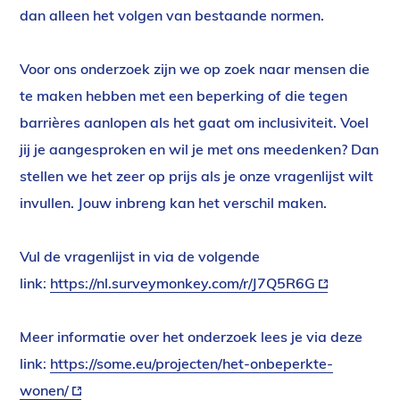
dan alleen het volgen van bestaande normen.
Voor ons onderzoek zijn we op zoek naar mensen die
te maken hebben met een beperking of die tegen
barrières aanlopen als het gaat om inclusiviteit. Voel
jij je aangesproken en wil je met ons meedenken? Dan
stellen we het zeer op prijs als je onze vragenlijst wilt
invullen. Jouw inbreng kan het verschil maken.
Vul de vragenlijst in via de volgende
link:
https://nl.surveymonkey.com/r/J7Q5R6G
(externe
link)
Meer informatie over het onderzoek lees je via deze
link:
https://some.eu/projecten/het-onbeperkte-
wonen/
(externe