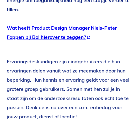
energie om toegankelijkheid nog een stapje verder te
tillen.
Wat heeft Product Design Manager Niels-Peter
Foppen bij Bol hierover te zeggen?
(externe
link)
Ervaringsdeskundigen zijn eindgebruikers die
hun
ervaringen
delen vanuit wat ze meemaken door hun
beperking. Hun kennis en ervaring geldt voor een veel
grotere groep gebruikers. Samen met hen zul je in
staat zijn om de onderzoeksresultaten ook echt toe te
passen. Denk eens na over een co-
creatiedag
voor
jouw product, dienst of locatie!