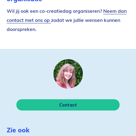
Wil jij ook een co-
creatiedag
organiseren?
Neem dan
contact met ons op
zodat we jullie wensen kunnen
doorspreken.
Contact
Zie ook