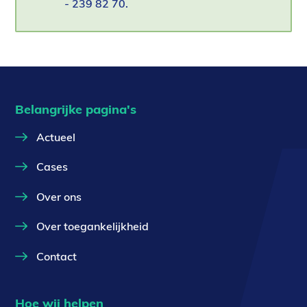
- 239 82 70.
email)
Belangrijke pagina's
Actueel
Cases
Over ons
Over toegankelijkheid
Contact
Hoe wij helpen