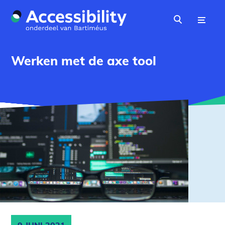
Naar hoofdinhoud
Menu
Zoeken
Werken met de axe tool