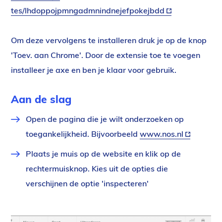
tes/lhdoppojpmngadmnindnejefpokejbdd
(externe
link)
Om deze vervolgens te installeren druk je op de knop
'Toev. aan Chrome'. Door de extensie toe te voegen
installeer je axe en ben je klaar voor gebruik.
Aan de slag
Open de pagina die je wilt onderzoeken op
toegankelijkheid. Bijvoorbeeld
www.nos.nl
(externe
link)
Plaats je muis op de website en klik op de
rechtermuisknop. Kies uit de opties die
verschijnen de optie 'inspecteren'