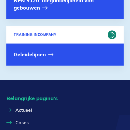
NEN 9120 Toegankelijkheid van
gebouwen
FYSIEKE
TRAINING INCOMPANY
OMGEVING
Geleidelijnen
Belangrijke pagina's
Actueel
Cases