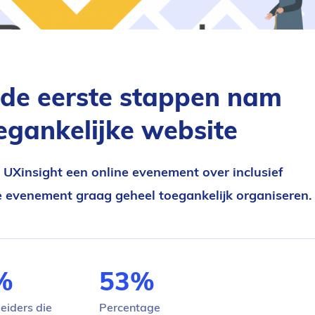
 de eerste stappen nam
oegankelijke website
UXinsight een online evenement over inclusief
ne evenement graag geheel toegankelijk organiseren.
%
53%
leiders die
Percentage