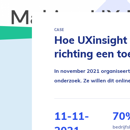
CASE​
Hoe UXinsight
richting een t
In november 2021 organiseert 
onderzoek. Ze willen dit onli
Gegevens
11-11-
70
bedrijfs