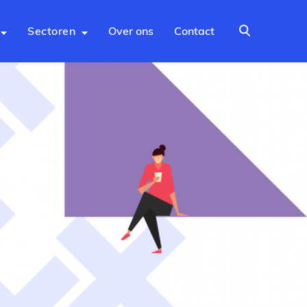
Sectoren
Over ons
Contact
Zoeken