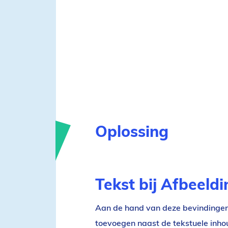
Oplossing
Tekst bij Afbeeld
Aan de hand van deze bevindingen
toevoegen naast de tekstuele inho