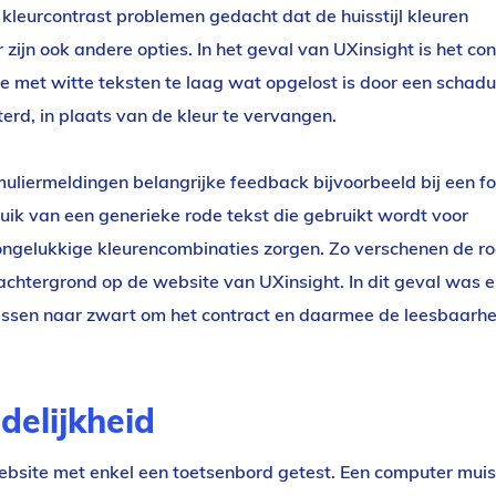
 kleurcontrast problemen gedacht dat de huisstijl kleuren
jn ook andere opties. In het geval van UXinsight is het con
tie met witte teksten te laag wat opgelost is door een schad
erd, in plaats van de kleur te vervangen.
uliermeldingen belangrijke feedback bijvoorbeeld bij een f
ik van een generieke rode tekst die gebruikt wordt voor
ongelukkige kleurencombinaties zorgen. Zo verschenen de r
chtergrond op de website van UXinsight. In dit geval was e
assen naar zwart om het contract en daarmee de leesbaarhe
delijkheid
website met enkel een toetsenbord getest. Een computer muis