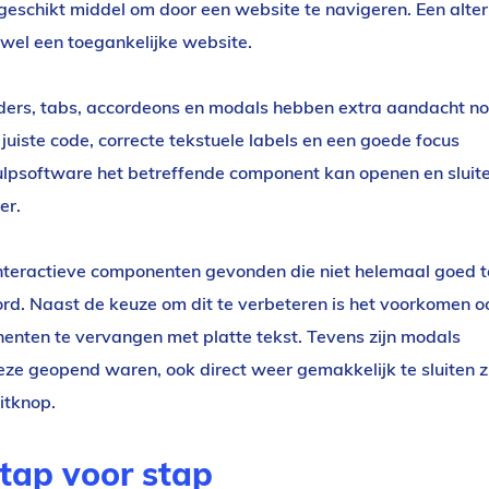
 geschikt middel om door een website te navigeren. Een alter
 wel een toegankelijke website.
iders, tabs, accordeons en modals hebben extra aandacht no
juiste code, correcte tekstuele labels en een goede focus
hulpsoftware het betreffende component kan openen en sluit
er.
interactieve componenten gevonden die niet helemaal goed t
d. Naast de keuze om dit te verbeteren is het voorkomen o
enten te vervangen met platte tekst. Tevens zijn modals
ze geopend waren, ook direct weer gemakkelijk te sluiten z
itknop.
stap voor stap