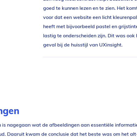
goed te kunnen lezen en te zien. Het kom
voor dat een website een licht kleurenpa
heeft met bijvoorbeeld pastel en grijstint
lastig te onderscheiden zijn. Dit was ook 
geval bij de huisstijl van UXinsight.
ingen
 is nagegaan wat de afbeeldingen aan essentiële informati
ud. Daaruit kwam de conclusie dat het beste was om het alt