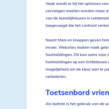
Vaak wordt er bij het oplossen van
vervangen moeten worden maar er zi
van de huisstijlkleuren in combina
toegevoegd die het contrast verbet
Naast titels en knoppen geven form
invoer. Websites maken vaak gebru
foutmeldingen. Dit kan soms voor 
foutmeldingen op een lichtblauwe a
mogelijkheid om de kleur aan te p
verbeteren.
Toetsenbord vrien
Als laatste is het gebruik van de 