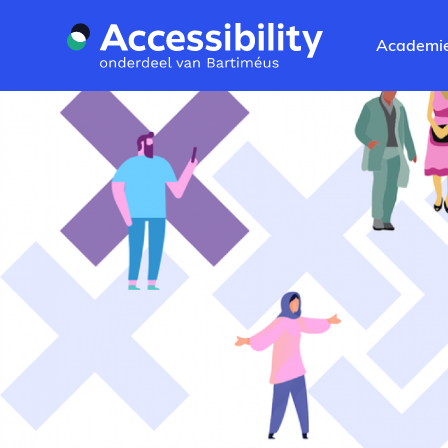
Naar hoofdinhoud
Academi