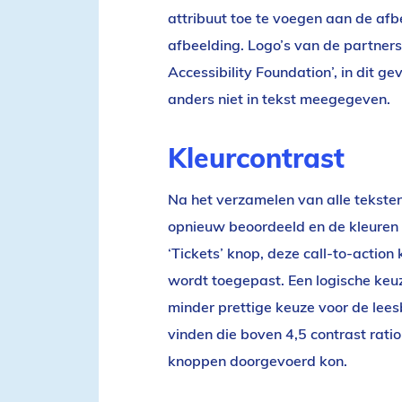
attribuut toe te voegen aan de afb
afbeelding. Logo’s van de partners 
Accessibility Foundation’, in dit g
anders niet in tekst meegegeven.
Kleurcontrast
Na het verzamelen van alle tekste
opnieuw beoordeeld en de kleuren 
‘Tickets’ knop, deze call-to-action
wordt toegepast. Een logische keuz
minder prettige keuze voor de leesb
vinden die boven 4,5 contrast ratio
knoppen doorgevoerd kon.