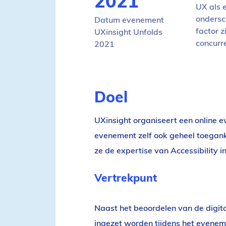
2021
UX als 
ondersc
Datum evenement
factor z
UXinsight Unfolds
concurr
2021
Doel
UXinsight organiseert een online 
evenement zelf ook geheel toegan
ze de expertise van Accessibility 
Vertrekpunt
Naast het beoordelen van de digita
ingezet worden tijdens het eveneme