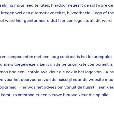
eelding maar leeg te laten, hierdoor negeert de software de
kregen wel een alternatieve tekst, bijvoorbeeld ‘Logo of the
eval werd hier geïnformeerd dat hier een logo staat, dit werd
n en componenten met een laag contrast is het kleurenpalet
anders toegewezen. Een van de belangrijkste component is
 knop had een lichtblauwe kleur die ook in het logo van UXins
e voor het doorvoeren van de huisstijl naar de website maa
aarheid. Hier was het advies om vanuit de huisstijl een kleu
 komt, zo ontstond er een nieuwe blauwe kleur die op alle