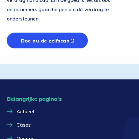
verdrag handicap. En hoe goed is het als ook
ondernemers gaan helpen om dit verdrag te
ondersteunen.
Doe nu de zelfscan
(externe
link)
Belangrijke pagina's
Actueel
Cases
Over ons