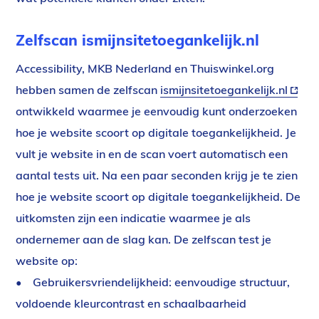
Zelfscan ismijnsitetoegankelijk.nl
Accessibility, MKB Nederland en Thuiswinkel.org
hebben samen de zelfscan
ismijnsitetoegankelijk.nl
(exte
ontwikkeld waarmee je eenvoudig kunt onderzoeken
link)
hoe je website scoort op digitale toegankelijkheid. Je
vult je website in en de scan voert automatisch een
aantal tests uit. Na een paar seconden krijg je te zien
hoe je website scoort op digitale toegankelijkheid. De
uitkomsten zijn een indicatie waarmee je als
ondernemer aan de slag kan. De zelfscan test je
website op:
• Gebruikersvriendelijkheid: eenvoudige structuur,
voldoende kleurcontrast en schaalbaarheid