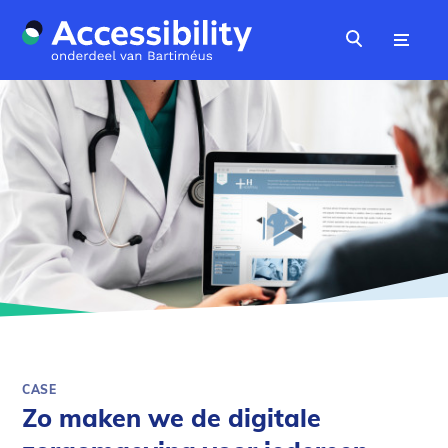
Naar hoofdinhoud
Menu
Zoeken
CASE​
Zo maken we de digitale