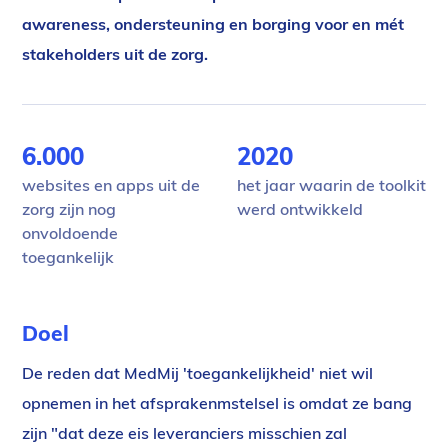
awareness, ondersteuning en borging voor en mét
stakeholders uit de zorg.
Gegevens
6.000
2020
websites en apps uit de
het jaar waarin de toolkit
zorg zijn nog
werd ontwikkeld
onvoldoende
toegankelijk
Doel
De reden dat MedMij 'toegankelijkheid' niet wil
opnemen in het afsprakenmstelsel is omdat ze bang
zijn "dat deze eis leveranciers misschien zal