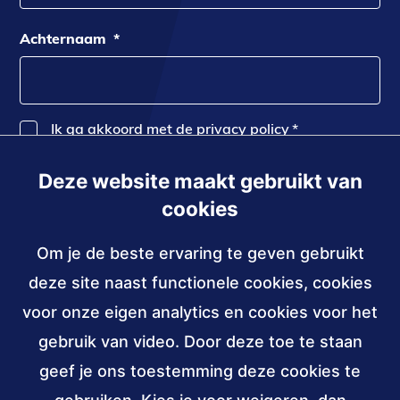
Achternaam
*
Ik ga akkoord met de privacy policy
*
Deze website maakt gebruikt van
Inschrijven
cookies
Om je de beste ervaring te geven gebruikt
Contact
deze site naast functionele cookies, cookies
030 - 239 82 70
voor onze eigen analytics en cookies voor het
gebruik van video. Door deze toe te staan
info@accessibility.nl
(verzendt
email)
geef je ons toestemming deze cookies te