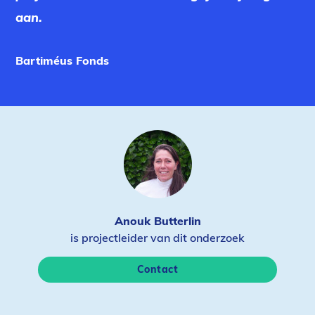
aan.
Bartiméus Fonds
Anouk Butterlin
is projectleider van dit onderzoek
Contact